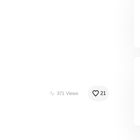
371
Views
21