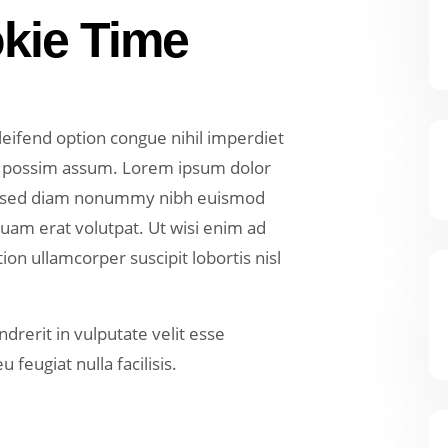
kie Time
eifend option congue nihil imperdiet
r possim assum. Lorem ipsum dolor
it, sed diam nonummy nibh euismod
quam erat volutpat. Ut wisi enim ad
on ullamcorper suscipit lobortis nisl
drerit in vulputate velit esse
 feugiat nulla facilisis.