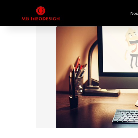
Home
Coffee & Cookie Time
Nos