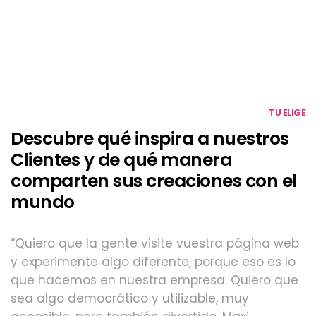
TU ELIGE
Descubre qué inspira a nuestros
Clientes y de qué manera
comparten sus creaciones con el
mundo
“Quiero que la gente visite vuestra página web
y experimente algo diferente, porque eso es lo
que hacemos en nuestra empresa. Quiero que
sea algo democrático y utilizable, muy