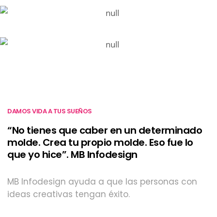
DIRECTOR DE
INGEGNERIA E SCIENZE
MARKETING
INFORMATICHE,
DAMOS VIDA A TUS SUEÑOS
“No tienes que caber en un determinado
molde. Crea tu propio molde. Eso fue lo
que yo hice”. MB Infodesign
MB Infodesign ayuda a que las personas con
ideas creativas tengan éxito.