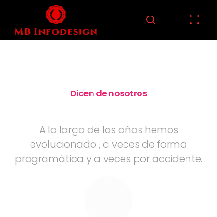
Dicen de nosotros
Que hacemos trabajos interesantes,
como...
A lo largo de los años hemos
evolucionado , a veces de forma
programática y a veces por accidente.