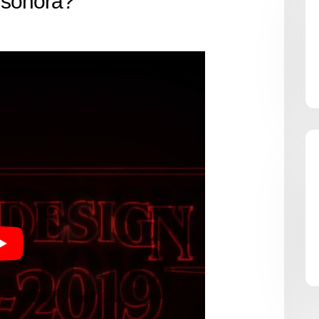
 sonora?