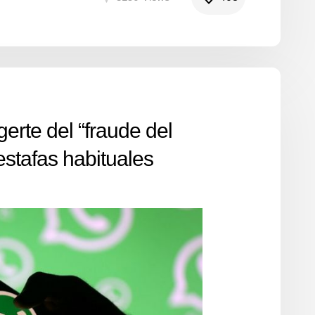
rte del “fraude del
estafas habituales