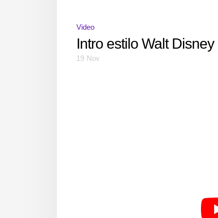
Video
Intro estilo Walt Disney
19
Nov