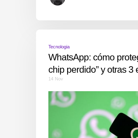
Tecnologia
WhatsApp: cómo protege
chip perdido” y otras 3 
14
Nov