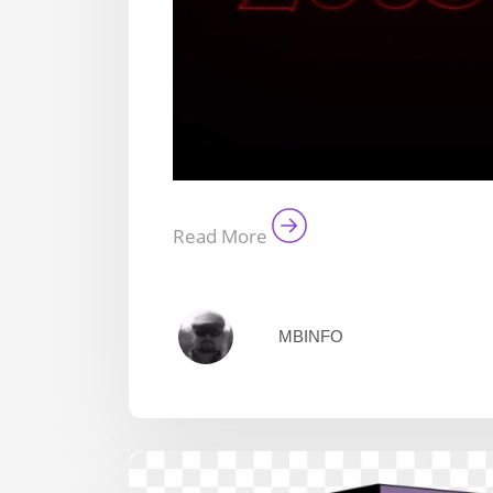
Read More
MBINFO