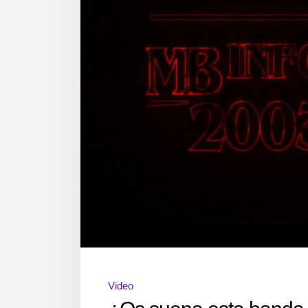
Video